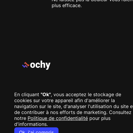
plus efficace.
Pied de page
En cliquant
"Ok"
, vous acceptez le stockage de
cookies sur votre appareil afin d'améliorer la
navigation sur le site, d'analyser l'utilisation du site e
de contribuer à nos efforts de marketing. Consultez
notre
Politique de confidentialité
pour plus
d'informations.
Ok, j'ai compris