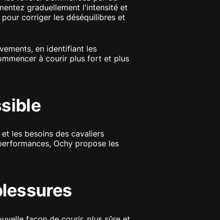
entez graduellement l'intensité et
pour corriger les déséquilibres et
ements, en identifiant les
mmencer à courir plus fort et plus
sible
et les besoins des cavaliers
 performances, Ochy propose les
blessures
uvelle façon de courir, plus sûre et