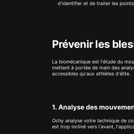
d'identifier et de traiter les poin
Prévenir les ble
La biomécanique est l'étude du mouv
mettent à portée de main des analys
accessibles qu'aux athlètes d'élite.
1. Analyse des mouveme
Ochy analyse votre technique de cou
est trop incliné vers l'avant, l'appl