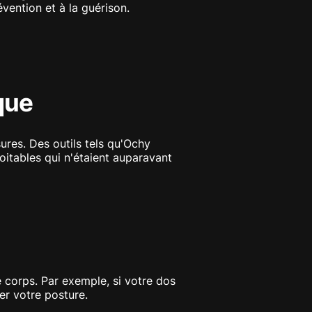
révention et à la guérison.
que
ures. Des outils tels qu'Ochy
itables qui n'étaient auparavant
 corps. Par exemple, si votre dos
ier votre posture.