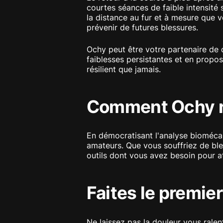
courtes séances de faible intensité
la distance au fur et à mesure que v
prévenir de futures blessures.
Ochy peut être votre partenaire de 
faiblesses persistantes et en propo
résilient que jamais.
Comment Ochy r
En démocratisant l'analyse biomécan
amateurs. Que vous souffriez de bl
outils dont vous avez besoin pour at
Faites le premie
Ne laissez pas la douleur vous ralen