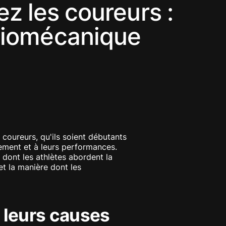
ez les coureurs :
 biomécanique
coureurs, qu'ils soient débutants
nement et à leurs performances.
 dont les athlètes abordent la
et la manière dont les
 leurs causes