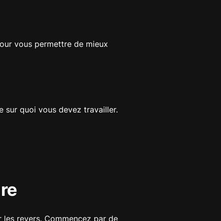
pour vous permettre de mieux
e sur quoi vous devez travailler.
ure
er les revers. Commencez par de