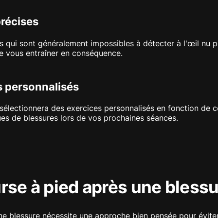
précises
s qui sont généralement impossibles à détecter à l'œil nu 
de vous entraîner en conséquence.
s personnalisés
l sélectionnera des exercices personnalisés en fonction de c
ues de blessures lors de vos prochaines séances.
rse à pied après une bless
une blessure nécessite une approche bien pensée pour évit