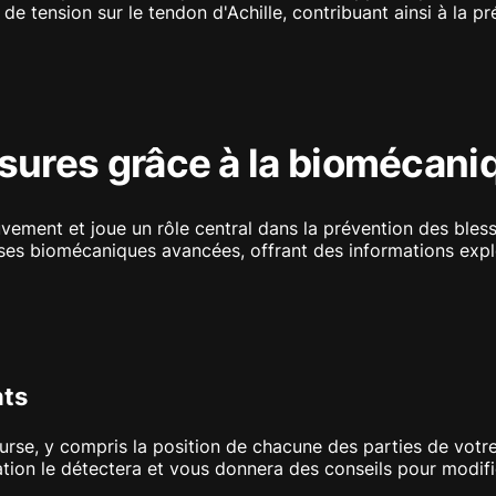
ts de tension sur le tendon d'Achille, contribuant ainsi à la p
ssures grâce à la biomécani
ement et joue un rôle central dans la prévention des bless
es biomécaniques avancées, offrant des informations explo
nts
rse, y compris la position de chacune des parties de votre
ication le détectera et vous donnera des conseils pour modif